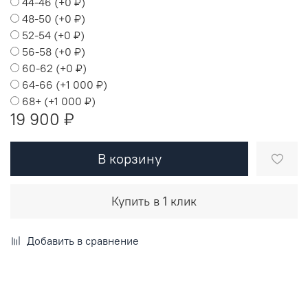
44-46
(+
0 ₽
)
48-50
(+
0 ₽
)
52-54
(+
0 ₽
)
56-58
(+
0 ₽
)
60-62
(+
0 ₽
)
64-66
(+
1 000 ₽
)
68+
(+
1 000 ₽
)
19 900 ₽
В корзину
Купить в 1 клик
Добавить в сравнение