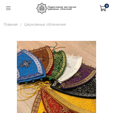
0
Главная
Церковные облачения